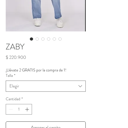
ZABY
Precio
$ 220.900
¡Llévate 2 GRATIS por la compra de 1!
Talla
*
Elegir
Cantidad
*
Agregar al carrito