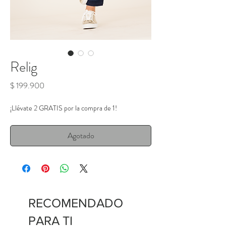
Relig
Precio
$ 199.900
¡Llévate 2 GRATIS por la compra de 1!
Agotado
RECOMENDADO
PARA TI