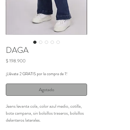
DAGA
Precio
$ 198.900
¡Llévate 2 GRATIS por la compra de 1!
Agotado
Jeans levanta cola, color azul medio, cotilla,
bota campana, sin bolsillos traseros, bolsillos
delanteros laterales.